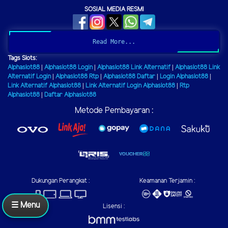
SOSIAL MEDIA RESMI
Read More...
Tags Slots:
Alphaslot88
|
Alphaslot88 Login
|
Alphaslot88 Link Alternatif
|
Alphaslot88 Link
Alternatif Login
|
Alphaslot88 Rtp
|
Alphaslot88 Daftar
|
Login Alphaslot88
|
Link Alternatif Alphaslot88
|
Link Alternatif Login Alphaslot88
|
Rtp
Alphaslot88
|
Daftar Alphaslot88
Metode Pembayaran :
Dukungan Perangkat :
Keamanan Terjamin :
☰ Menu
Lisensi :