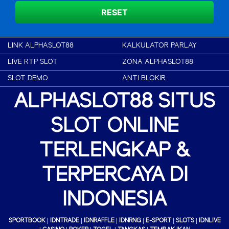
RESET
LINK ALPHASLOT88
KALKULATOR PARLAY
LIVE RTP SLOT
ZONA ALPHASLOT88
SLOT DEMO
ANTI BLOKIR
ALPHASLOT88 SITUS
SLOT ONLINE
TERLENGKAP &
TERPERCAYA DI
INDONESIA
SPORTBOOK | IDNTRADE | IDNRAFFLE | IDNRNG | E-SPORT | SLOTS | IDNLIVE