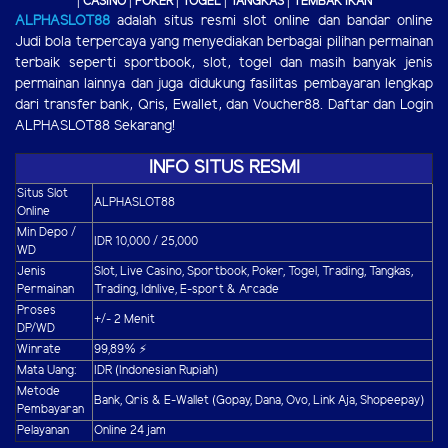
| CASINO | POKER | TOGEL | TANGKAS | TEMBAK IKAN
ALPHASLOT88
adalah situs resmi slot online dan bandar online
Judi bola terpercaya yang menyediakan berbagai pilihan permainan
terbaik seperti sportbook, slot, togel dan masih banyak jenis
permainan lainnya dan juga didukung fasilitas pembayaran lengkap
dari transfer bank, Qris, Ewallet, dan Voucher88. Daftar dan Login
ALPHASLOT88 Sekarang!
INFO SITUS RESMI
Situs Slot
ALPHASLOT88
Online
Min Depo /
IDR 10,000 / 25,000
WD
Jenis
Slot, Live Casino, Sportbook, Poker, Togel, Trading, Tangkas,
Permainan
Trading, Idnlive, E-sport & Arcade
Proses
+/- 2 Menit
DP/WD
Winrate
99,89% ⚡
Mata Uang:
IDR (Indonesian Rupiah)
Metode
Bank, Qris & E-Wallet (Gopay, Dana, Ovo, Link Aja, Shopeepay)
Pembayaran
Pelayanan
Online 24 jam