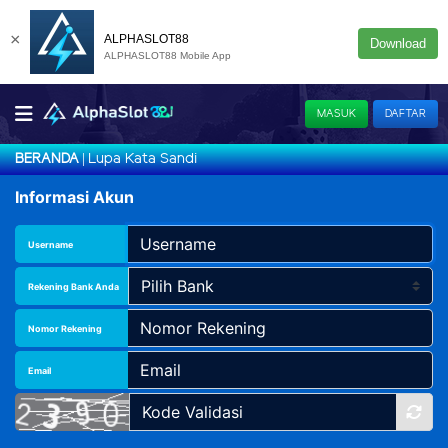
×
ALPHASLOT88
Download
ALPHASLOT88 Mobile App
MASUK
DAFTAR
Lupa Kata Sandi
BERANDA
Informasi Akun
Username
Rekening Bank Anda
Nomor Rekening
Email